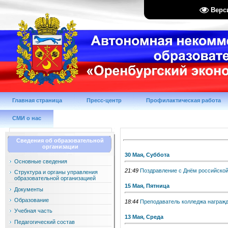
Верс
Главная страница
Пресс-центр
Профилактическая работа
СМИ о нас
Сведения об образовательной
организации
30 Мая, Суббота
Основные сведения
21:49
Поздравление с Днём российско
Структура и органы управления
образовательной организацией
15 Мая, Пятница
Документы
Образование
18:44
Преподаватель колледжа награжд
Учебная часть
13 Мая, Среда
Педагогический состав