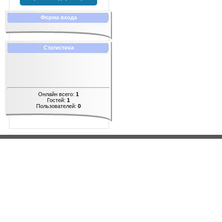
Форма входа
Статистика
Онлайн всего:
1
Гостей:
1
Пользователей:
0