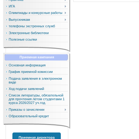
ИГА
Олимпиады и конкурсные работы
Выпускникам
телефоны экстренных служб
Электронные библиотеки
Полезные ссылки
Приемная кампания
Основная информация
График приемной комиссии
Подача заявления в электронном
виде
Ход подачи заявлений
Список литературы, обязательной
для прочтения летом студентами 1
курса 2026/2027 уч.год.
Приказы о зачислении
Образовательный кредит
Приемная директора