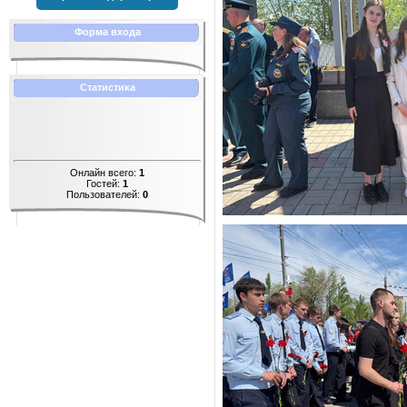
Форма входа
Статистика
Онлайн всего:
1
Гостей:
1
Пользователей:
0