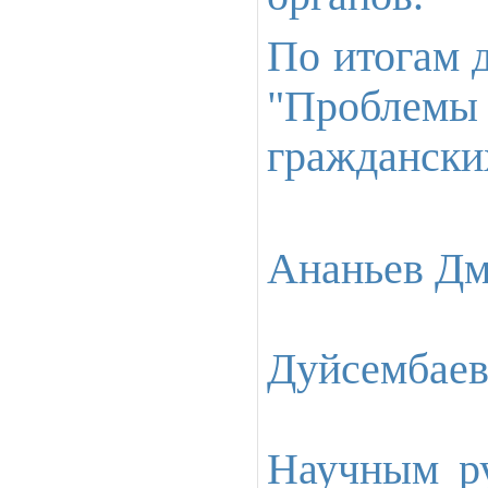
По итогам 
"Пробле
граждански
Ананьев Дм
Дуйсембаева
Научным ру