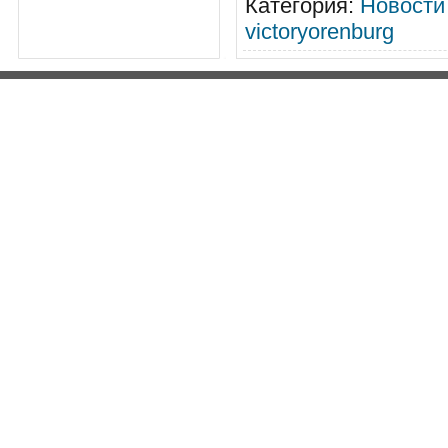
Категория
:
Новости
victoryorenburg