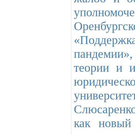
уполномоче
Оренбургск
«Поддержка
пандемии
теории и и
юридическо
университ
Слюсаренк
как новый 