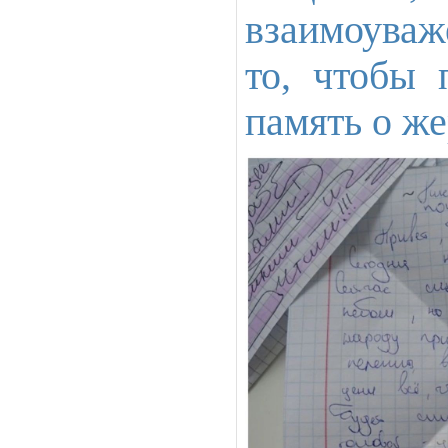
взаимоуваж
то, чтобы 
память о же