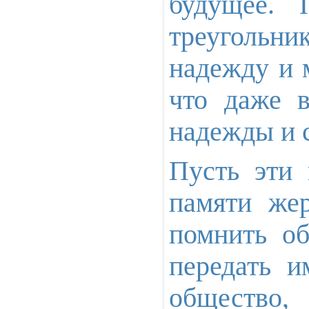
будущее. 
треугольни
надежду и 
что даже 
надежды и 
Пусть эти 
памяти же
помнить о
передать и
общество