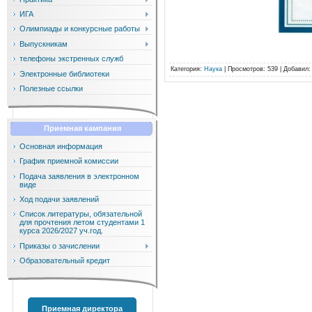
ИГА
Олимпиады и конкурсные работы
Выпускникам
телефоны экстренных служб
Категория
:
Наука
|
Просмотров
: 539 |
Добавил
Электронные библиотеки
Полезные ссылки
Приемная кампания
Основная информация
График приемной комиссии
Подача заявления в электронном
виде
Ход подачи заявлений
Список литературы, обязательной
для прочтения летом студентами 1
курса 2026/2027 уч.год.
Приказы о зачислении
Образовательный кредит
Приемная директора