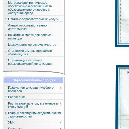
Материально-техническое
обеспечение и оснащенность
образовательного процесса.
Доступная среда
Платные образовательные услуги
Финансово-хозяйственная
деятельность
Вакантные места для приема,
перевода
Международное сотрудничество
Стипендии и меры поддержки
обучающихся
Организация питания в
образовательной организации
Образовательный процесс
Графики организации учебного
процесса
Расписание
Расписание зачетов, экзаменов и
консультаций
График ликвидации академических
задолженностей
УМК
Практика