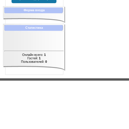
Форма входа
Статистика
Онлайн всего:
1
Гостей:
1
Пользователей:
0