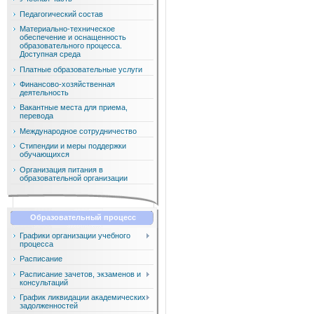
Педагогический состав
Материально-техническое
обеспечение и оснащенность
образовательного процесса.
Доступная среда
Платные образовательные услуги
Финансово-хозяйственная
деятельность
Вакантные места для приема,
перевода
Международное сотрудничество
Стипендии и меры поддержки
обучающихся
Организация питания в
образовательной организации
Образовательный процесс
Графики организации учебного
процесса
Расписание
Расписание зачетов, экзаменов и
консультаций
График ликвидации академических
задолженностей