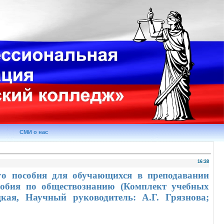
СМИ о нас
16:38
го пособия для обучающихся в преподавании
особия по обществознанию (Комплект учебных
кая, Научный руководитель: А.Г. Грязнова;