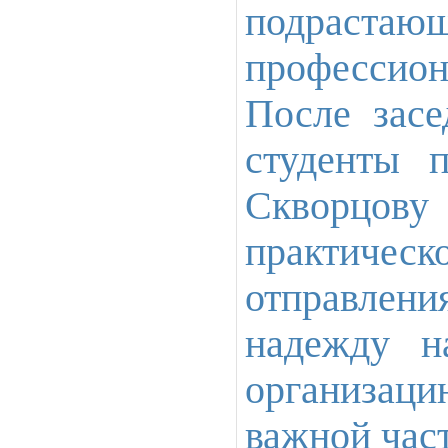
подрастающ
профессион
После засе
студенты 
Скворцову 
практичес
отправлени
надежду н
организац
важной част