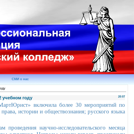
СМИ о нас
году
2 учебном году
20:07
«МартЮрист» включила более 30 мероприятий по
права, истории и обществознания; русского языка
м проведения научно-исследовательского месяца