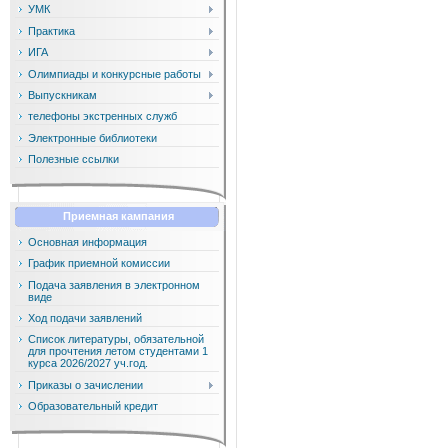
УМК
Практика
ИГА
Олимпиады и конкурсные работы
Выпускникам
телефоны экстренных служб
Электронные библиотеки
Полезные ссылки
Приемная кампания
Основная информация
График приемной комиссии
Подача заявления в электронном
виде
Ход подачи заявлений
Список литературы, обязательной
для прочтения летом студентами 1
курса 2026/2027 уч.год.
Приказы о зачислении
Образовательный кредит