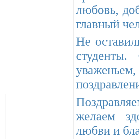
любовь, доб
главный чел
Не оставил
студенты.
уваженье
поздравлени
Поздравляе
желаем зд
любви и бла