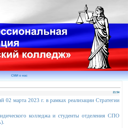
СМИ о нас
21:54
й 02 марта 2023 г. в рамках реализации Стратегии
ридического колледжа и студенты отделения СПО
).