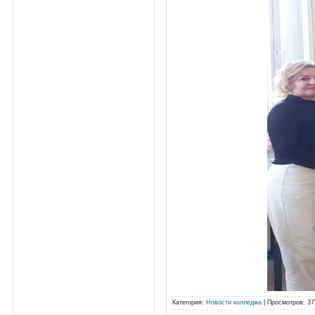
Категория
:
Новости колледжа
|
Просмотров
: 37