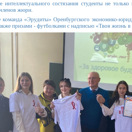
е интеллектуального состязания студенты не только
 членов жюри.
е команда «Эрудиты» Оренбургского экономико-юрид
 также призами - футболками с надписью «Твоя жизнь в