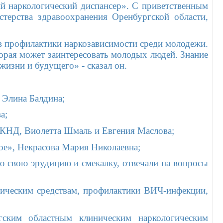
й наркологический диспансер». С приветственным
терства здравоохранения Оренбургской области,
ов профилактики наркозависимости среди молодежи.
орая может заинтересовать молодых людей. Знание
жизни и будущего» - сказал он.
 Элина Балдина;
а;
ОКНД, Виолетта Шмаль и Евгения Маслова;
е», Некрасова Мария Николаевна;
сю свою эрудицию и смекалку, отвечали на вопросы
ическим средствам, профилактики ВИЧ-инфекции,
гским областным клиническим наркологическим