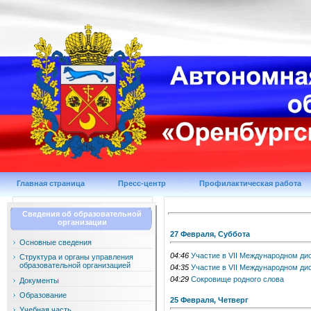
Главная страница
Пресс-центр
Профилактическая работа
Сведения об образовательной
организации
27 Февраля, Суббота
Основные сведения
04:46
Участие в VII Международном ди
Структура и органы управления
образовательной организацией
04:35
Участие в VII Международном ди
04:29
Сокровище родного слова
Документы
Образование
25 Февраля, Четверг
Учебная часть