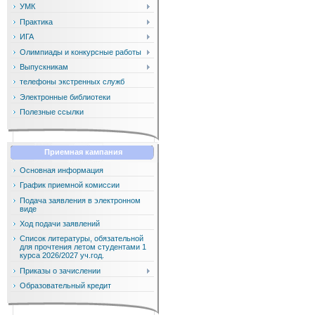
УМК
Практика
ИГА
Олимпиады и конкурсные работы
Выпускникам
телефоны экстренных служб
Электронные библиотеки
Полезные ссылки
Приемная кампания
Основная информация
График приемной комиссии
Подача заявления в электронном
виде
Ход подачи заявлений
Список литературы, обязательной
для прочтения летом студентами 1
курса 2026/2027 уч.год.
Приказы о зачислении
Образовательный кредит