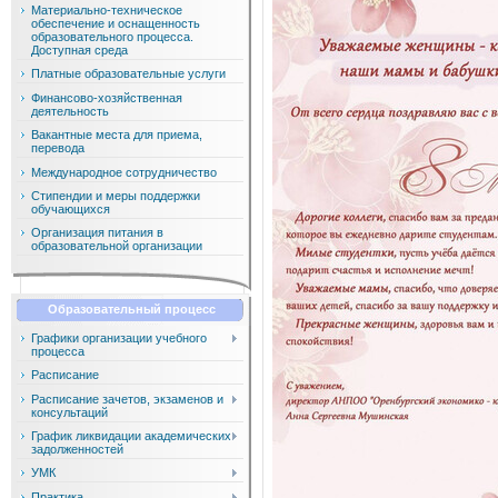
Материально-техническое
обеспечение и оснащенность
образовательного процесса.
Доступная среда
Платные образовательные услуги
Финансово-хозяйственная
деятельность
Вакантные места для приема,
перевода
Международное сотрудничество
Стипендии и меры поддержки
обучающихся
Организация питания в
образовательной организации
Образовательный процесс
Графики организации учебного
процесса
Расписание
Расписание зачетов, экзаменов и
консультаций
График ликвидации академических
задолженностей
УМК
Практика