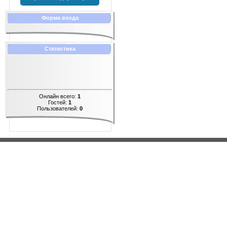
Форма входа
Статистика
Онлайн всего:
1
Гостей:
1
Пользователей:
0