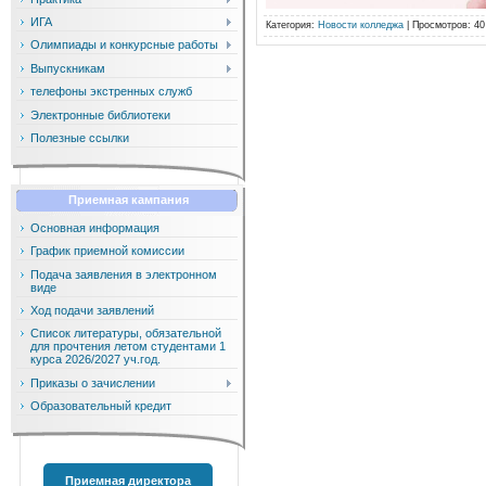
ИГА
Категория
:
Новости колледжа
|
Просмотров
: 40
Олимпиады и конкурсные работы
Выпускникам
телефоны экстренных служб
Электронные библиотеки
Полезные ссылки
Приемная кампания
Основная информация
График приемной комиссии
Подача заявления в электронном
виде
Ход подачи заявлений
Список литературы, обязательной
для прочтения летом студентами 1
курса 2026/2027 уч.год.
Приказы о зачислении
Образовательный кредит
Приемная директора