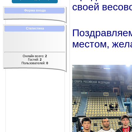
своей весово
Форма входа
Статистика
Поздравля
местом, жел
Онлайн всего:
2
Гостей:
2
Пользователей:
0