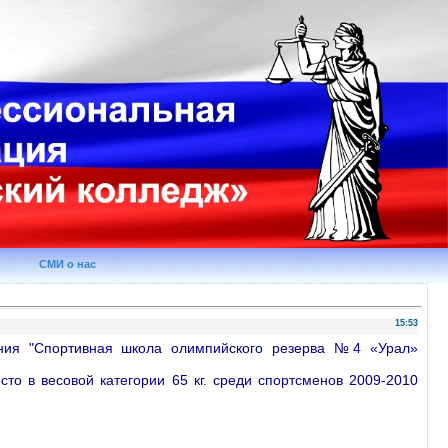
СМИ о нас
15:53
ания "Спортивная школа олимпийского резерва №4 «Урал»
то в весовой категории 65 кг. среди спортсменов 2009-2010